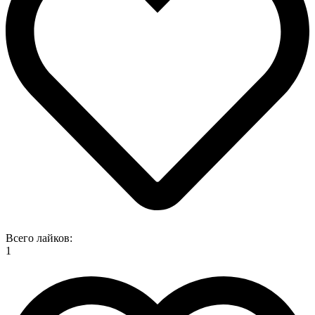
Всего лайков:
1