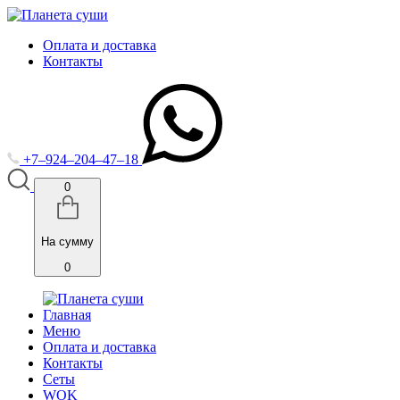
Оплата и доставка
Контакты
+7‒924‒204‒47‒18
0
На сумму
0
Главная
Меню
Оплата и доставка
Контакты
Cеты
WOK