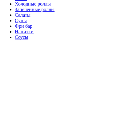
Холодные роллы
Запеченные роллы
Салаты
Супы
Фри бар
Напитки
Соусы