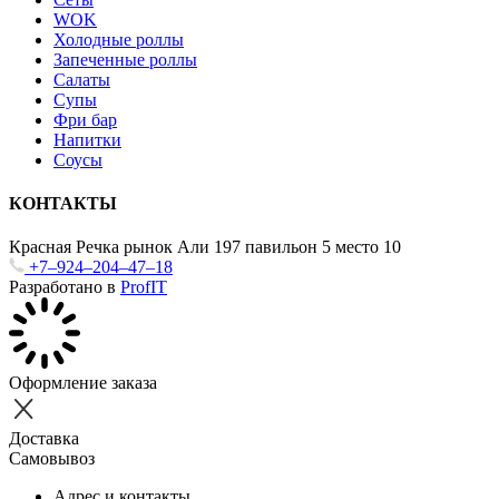
WOK
Холодные роллы
Запеченные роллы
Салаты
Супы
Фри бар
Напитки
Соусы
КОНТАКТЫ
Красная Речка рынок Али 197 павильон 5 место 10
+7‒924‒204‒47‒18
Разработано в
ProfIT
Оформление заказа
Доставка
Самовывоз
Адрес и контакты