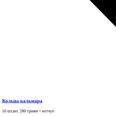
Кольца кальмара
10 шт,вес 280 грамм + кетчуп