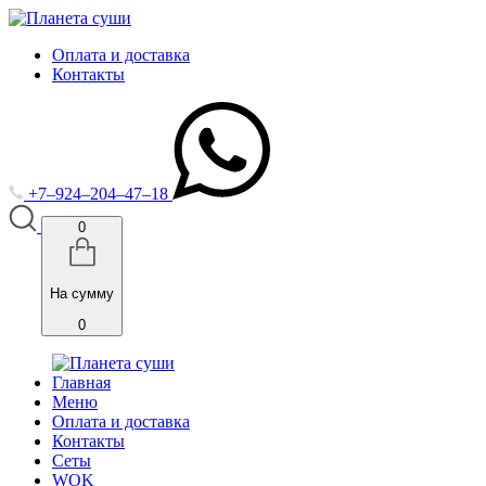
Оплата и доставка
Контакты
+7‒924‒204‒47‒18
0
На сумму
0
Главная
Меню
Оплата и доставка
Контакты
Cеты
WOK