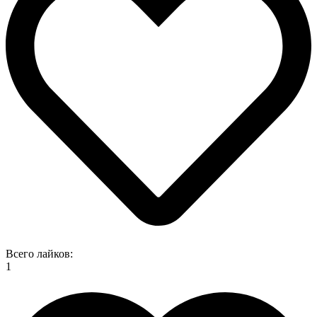
Всего лайков:
1