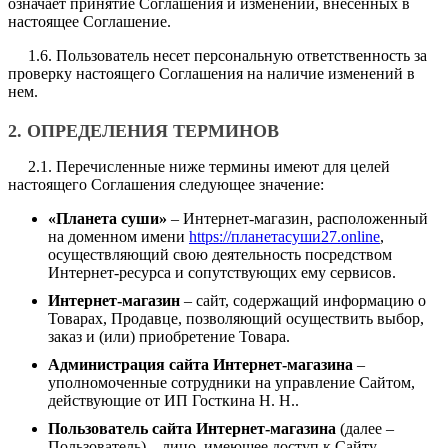
означает принятие Соглашения и изменений, внесенных в
настоящее Соглашение.
1.6. Пользователь несет персональную ответственность за
проверку настоящего Соглашения на наличие изменений в
нем.
2. ОПРЕДЕЛЕНИЯ ТЕРМИНОВ
2.1. Перечисленные ниже термины имеют для целей
настоящего Соглашения следующее значение:
«Планета суши»
– Интернет-магазин, расположенный
на доменном имени
https://планетасуши27.online
,
осуществляющий свою деятельность посредством
Интернет-ресурса и сопутствующих ему сервисов.
Интернет-магазин
– сайт, содержащий информацию о
Товарах, Продавце, позволяющий осуществить выбор,
заказ и (или) приобретение Товара.
Администрация сайта Интернет-магазина
–
уполномоченные сотрудники на управление Сайтом,
действующие от ИП Госткина Н. Н..
Пользователь сайта Интернет-магазина
(далее –
Пользователь) – лицо, имеющее доступ к Сайту