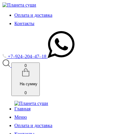
Оплата и доставка
Контакты
+7‒924‒204‒47‒18
0
На сумму
0
Главная
Меню
Оплата и доставка
Контакты