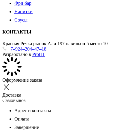
Фри бар
Напитки
Соусы
КОНТАКТЫ
Красная Речка рынок Али 197 павильон 5 место 10
+7‒924‒204‒47‒18
Разработано в
ProfIT
Оформление заказа
Доставка
Самовывоз
Адрес и контакты
Оплата
Завершение