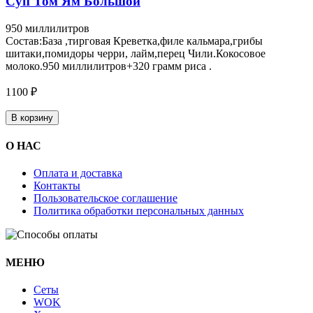
Суп Том Ям Большой
950 миллилитров
Состав:База ,тирговая Креветка,филе кальмара,грибы
шитаки,помидоры черри, лайм,перец Чили.Кокосовое
молоко.950 миллилитров+320 грамм риса .
1100 ₽
В корзину
О НАС
Оплата и доставка
Контакты
Пользовательское соглашение
Политика обработки персональных данных
МЕНЮ
Cеты
WOK