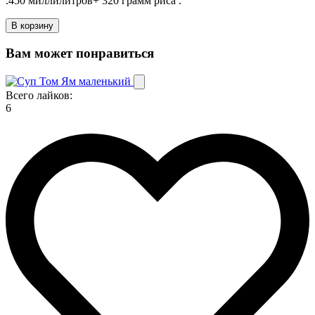
.450 миллилитров+ 320 грамм риса .
В корзину
Вам может понравиться
Всего лайков:
6