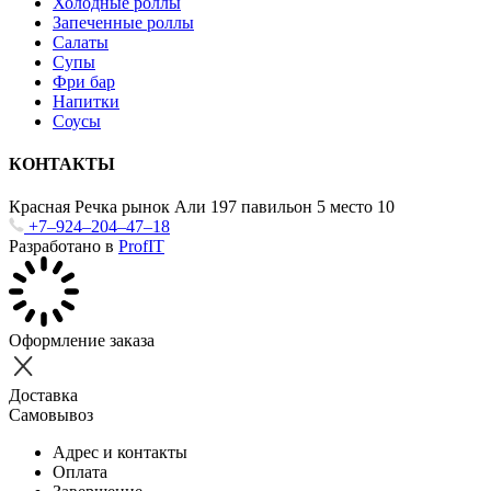
Холодные роллы
Запеченные роллы
Салаты
Супы
Фри бар
Напитки
Соусы
КОНТАКТЫ
Красная Речка рынок Али 197 павильон 5 место 10
+7‒924‒204‒47‒18
Разработано в
ProfIT
Оформление заказа
Доставка
Самовывоз
Адрес и контакты
Оплата