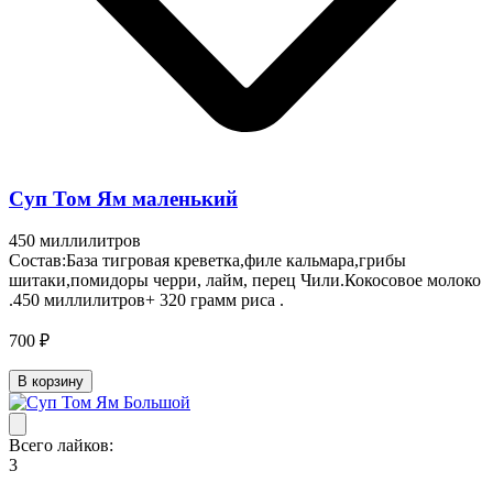
Суп Том Ям маленький
450 миллилитров
Состав:База тигровая креветка,филе кальмара,грибы
шитаки,помидоры черри, лайм, перец Чили.Кокосовое молоко
.450 миллилитров+ 320 грамм риса .
700 ₽
В корзину
Всего лайков:
3