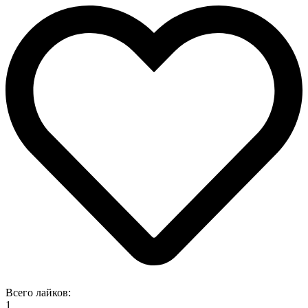
Всего лайков:
1