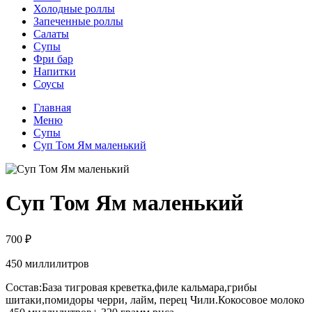
Холодные роллы
Запеченные роллы
Салаты
Супы
Фри бар
Напитки
Соусы
Главная
Меню
Супы
Суп Том Ям маленький
Суп Том Ям маленький
700 ₽
450 миллилитров
Состав:База тигровая креветка,филе кальмара,грибы
шитаки,помидоры черри, лайм, перец Чили.Кокосовое молоко