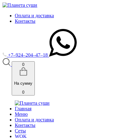
Оплата и доставка
Контакты
+7‒924‒204‒47‒18
0
На сумму
0
Главная
Меню
Оплата и доставка
Контакты
Cеты
WOK