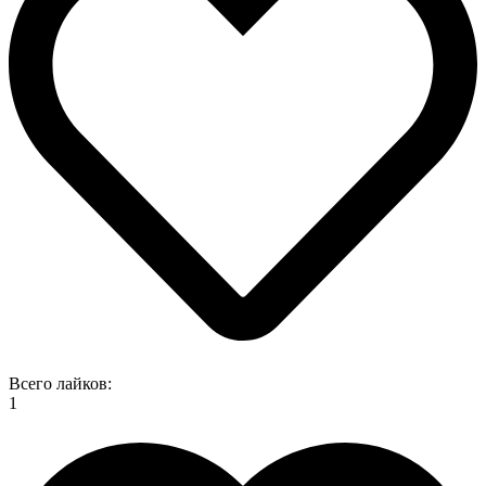
Всего лайков:
1