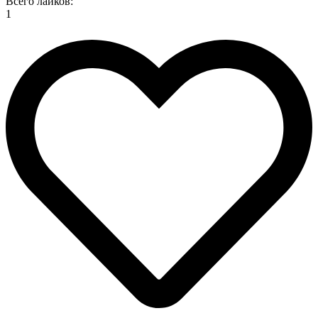
Всего лайков:
1